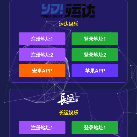
运达娱乐
注册地址1
登录地址1
注册地址2
登录地址2
安卓APP
苹果APP
长运娱乐
注册地址1
登录地址1