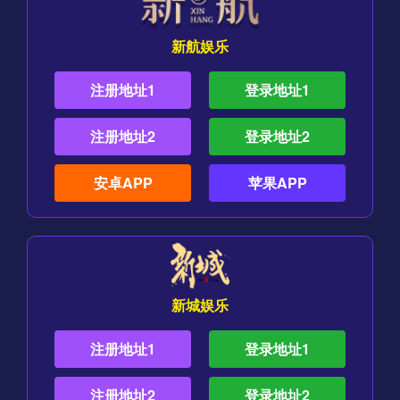
新航娱乐
注册地址1
登录地址1
注册地址2
登录地址2
安卓APP
苹果APP
新城娱乐
注册地址1
登录地址1
注册地址2
登录地址2