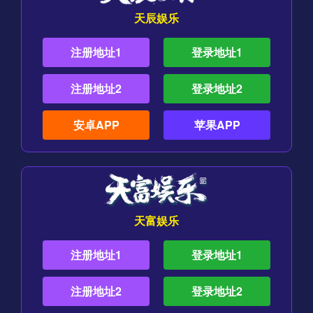
天辰娱乐
注册地址1
登录地址1
注册地址2
登录地址2
安卓APP
苹果APP
天富娱乐
注册地址1
登录地址1
注册地址2
登录地址2