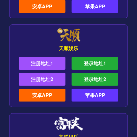
安卓APP
苹果APP
天顺娱乐
注册地址1
登录地址1
注册地址2
登录地址2
安卓APP
苹果APP
富联娱乐