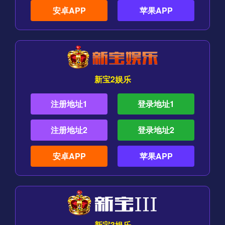
安卓APP
苹果APP
新宝2娱乐
注册地址1
登录地址1
注册地址2
登录地址2
安卓APP
苹果APP
新宝3娱乐