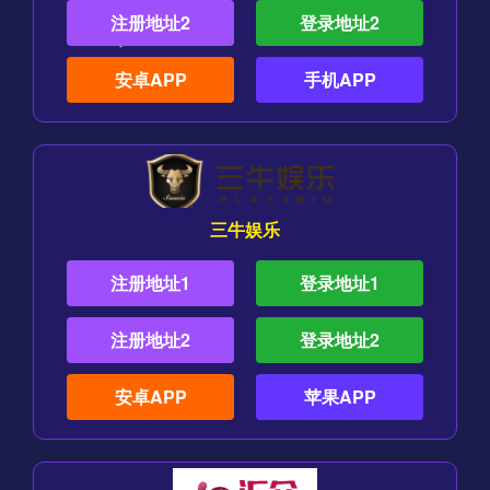
注册地址2
登录地址2
安卓APP
手机APP
三牛娱乐
注册地址1
登录地址1
注册地址2
登录地址2
安卓APP
苹果APP