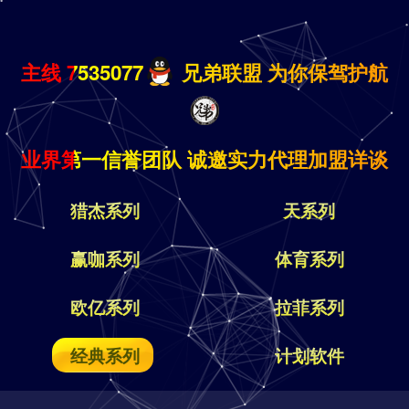
主线 7535077
兄弟联盟 为你保驾护航
业界第一信誉团队 诚邀实力代理加盟详谈
猎杰系列
天系列
赢咖系列
体育系列
欧亿系列
拉菲系列
经典系列
计划软件