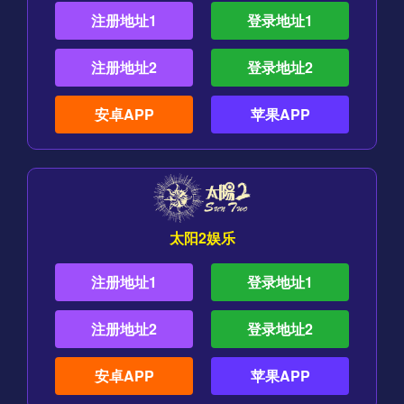
注册地址1
登录地址1
注册地址2
登录地址2
安卓APP
苹果APP
太阳2娱乐
注册地址1
登录地址1
注册地址2
登录地址2
安卓APP
苹果APP